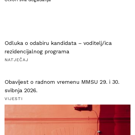
Odluka o odabiru kandidata – voditelj/ica
rezidencijalnog programa
NATJEČAJ
Obavijest o radnom vremenu MMSU 29. i 30.
svibnja 2026.
VIJESTI