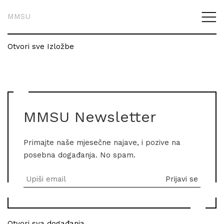
MMSU
Otvori sve Izložbe
MMSU Newsletter
Primajte naše mjesečne najave, i pozive na
posebna događanja. No spam.
Otvori sva događanja