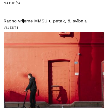
NATJEČAJ
Radno vrijeme MMSU u petak, 8. svibnja
VIJESTI