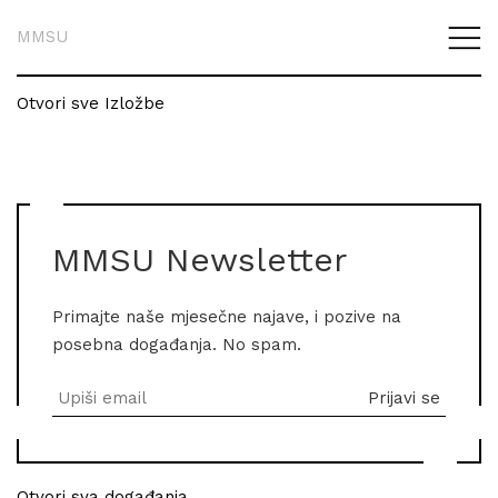
MMSU
Otvori sve Izložbe
MMSU Newsletter
Primajte naše mjesečne najave, i pozive na
posebna događanja. No spam.
Otvori sva događanja