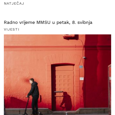
NATJEČAJ
Radno vrijeme MMSU u petak, 8. svibnja
VIJESTI