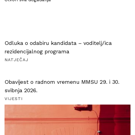
Odluka o odabiru kandidata – voditelj/ica
rezidencijalnog programa
NATJEČAJ
Obavijest o radnom vremenu MMSU 29. i 30.
svibnja 2026.
VIJESTI