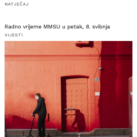
NATJEČAJ
Radno vrijeme MMSU u petak, 8. svibnja
VIJESTI