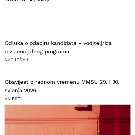
Odluka o odabiru kandidata – voditelj/ica
rezidencijalnog programa
NATJEČAJ
Obavijest o radnom vremenu MMSU 29. i 30.
svibnja 2026.
VIJESTI