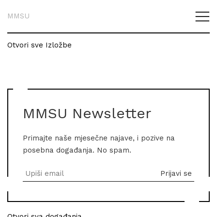
MMSU
Otvori sve Izložbe
MMSU Newsletter
Primajte naše mjesečne najave, i pozive na
posebna događanja. No spam.
Otvori sva događanja